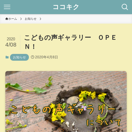
ココキク
ホーム
お知らせ
こどもの声ギャラリー ＯＰＥ
2020
4/08
Ｎ！
2020年4月8日
お知らせ