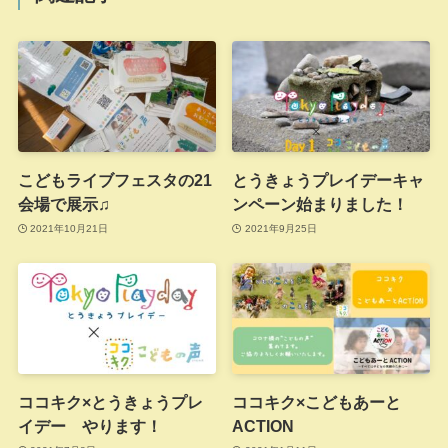
こどもライブフェスタの21
とうきょうプレイデーキャ
会場で展示♫
ンペーン始まりました！
2021年10月21日
2021年9月25日
ココキク×とうきょうプレ
ココキク×こどもあーと
イデー やります！
ACTION