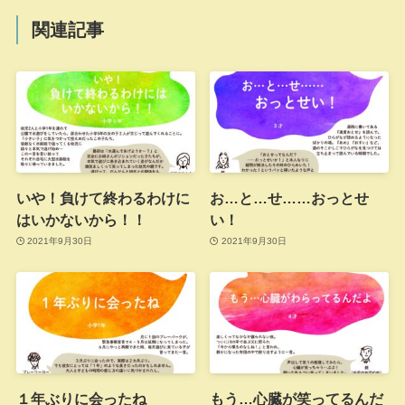
関連記事
いや！負けて終わるわけに
お…と…せ……おっとせ
はいかないから！！
い！
2021年9月30日
2021年9月30日
１年ぶりに会ったね
もう…心臓が笑ってるんだ