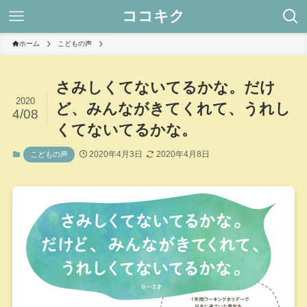
ココキク
ホーム
こどもの声
さみしくてないてるかな。だけ
2020
ど、みんながきてくれて、うれし
4/08
くてないてるかな。
2020年4月3日
2020年4月8日
こどもの声