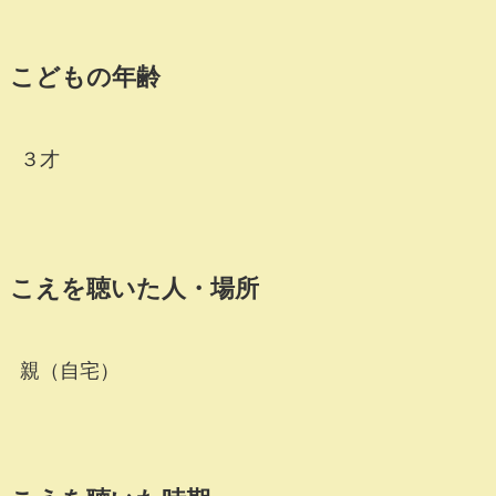
こどもの年齢
３才
こえを聴いた人・場所
親（自宅）