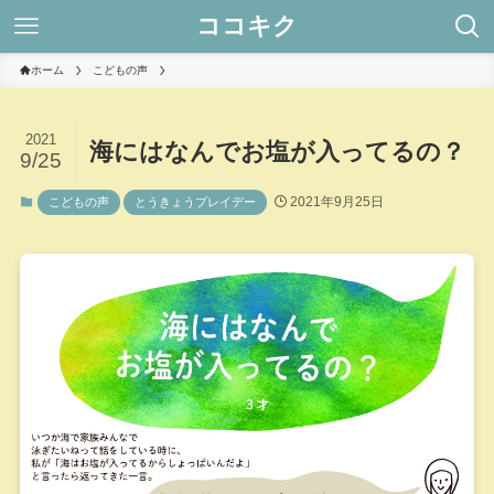
ココキク
ホーム
こどもの声
2021
海にはなんでお塩が入ってるの？
9/25
2021年9月25日
こどもの声
とうきょうプレイデー