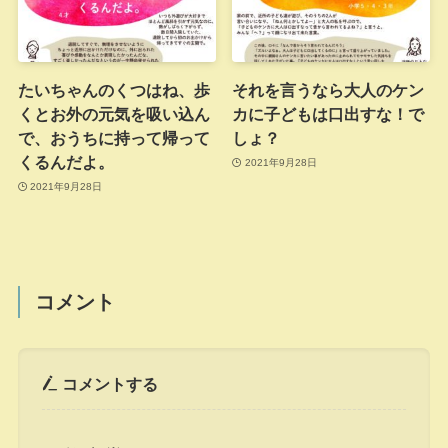
たいちゃんのくつはね、歩
それを言うなら大人のケン
くとお外の元気を吸い込ん
カに子どもは口出すな！で
で、おうちに持って帰って
しょ？
くるんだよ。
2021年9月28日
2021年9月28日
コメント
コメントする