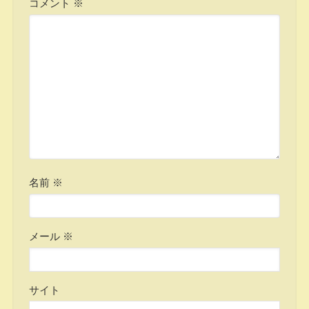
コメント
※
名前
※
メール
※
サイト