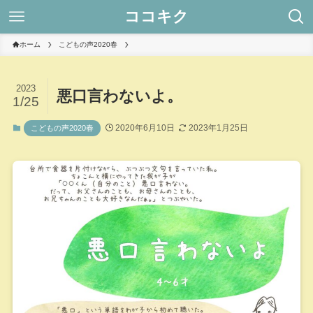
ココキク
ホーム
こどもの声2020春
2023
悪口言わないよ。
1/25
2020年6月10日
2023年1月25日
こどもの声2020春