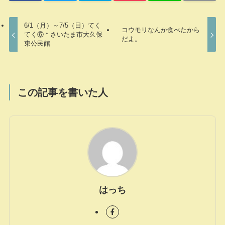
6/1（月）～7/5（日）てく
コウモリなんか食べたから
てく⑥＊さいたま市大久保
だよ。
東公民館
この記事を書いた人
はっち