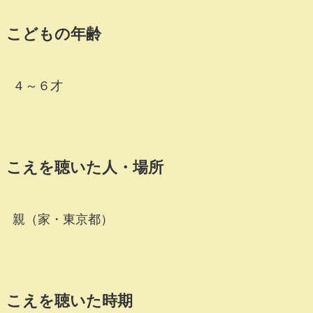
こどもの年齢
４～６才
こえを聴いた人・場所
親（家・東京都）
こえを聴いた時期