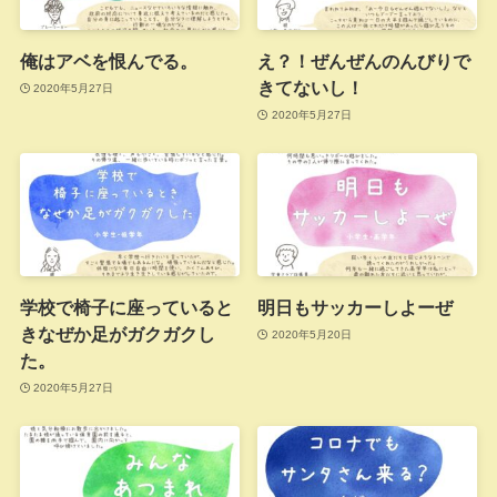
俺はアベを恨んでる。
え？！ぜんぜんのんびりで
きてないし！
2020年5月27日
2020年5月27日
学校で椅子に座っていると
明日もサッカーしよーぜ
きなぜか足がガクガクし
2020年5月20日
た。
2020年5月27日