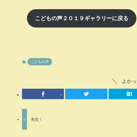
こどもの声２０１９ギャラリーに戻る
こどもの声
よかっ
先生！