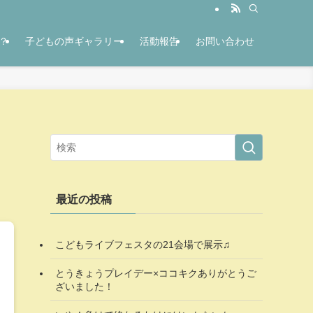
？
子どもの声ギャラリー
活動報告
お問い合わせ
最近の投稿
こどもライブフェスタの21会場で展示♫
とうきょうプレイデー×ココキクありがとうご
ざいました！