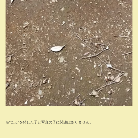
※“こえ”を発した子と写真の子に関連はありません。