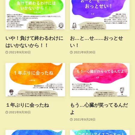
いや！負けて終わるわけに
お…と…せ……おっとせ
はいかないから！！
い！
2021年9月30日
2021年9月30日
１年ぶりに会ったね
もう…心臓が笑ってるんだ
よ
2021年9月30日
2021年9月29日