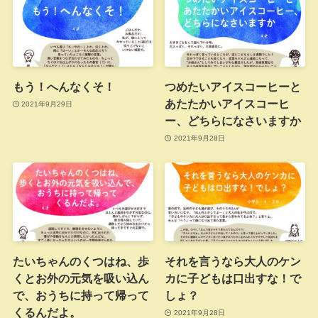
もう！へんなくそ！
つめたいアイスコーヒーと
あたたかいアイスコーヒ
2021年9月29日
ー、どちらになさいますか
2021年9月28日
たいちゃんのくつはね、歩
それを言うなら大人のケン
くとお外の元気を吸い込ん
カに子どもは口出すな！で
で、おうちに持って帰って
しょ？
くるんだよ。
2021年9月28日