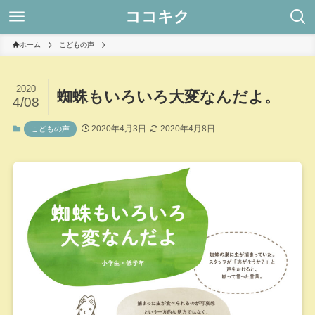
ココキク
ホーム
こどもの声
2020
蜘蛛もいろいろ大変なんだよ。
4/08
2020年4月3日
2020年4月8日
こどもの声