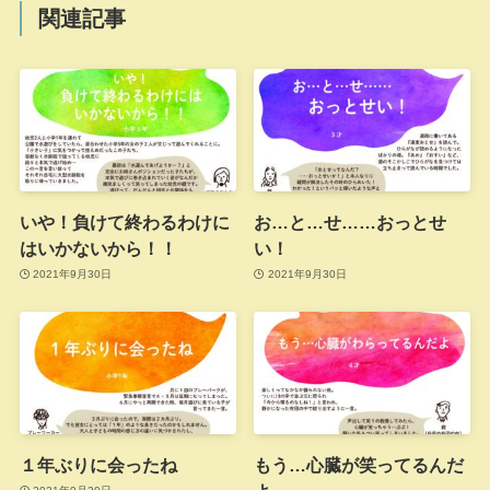
関連記事
いや！負けて終わるわけに
お…と…せ……おっとせ
はいかないから！！
い！
2021年9月30日
2021年9月30日
１年ぶりに会ったね
もう…心臓が笑ってるんだ