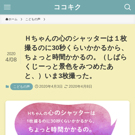
ココキク
ホーム
こどもの声
Ｈちゃんの心のシャッターは１枚
撮るのに30秒くらいかかるから、
2020
ちょっと時間かかるの。（しばら
4/08
くじーっと景色をみつめたあ
と、）いま3枚撮った。
2020年4月3日
2020年4月8日
こどもの声