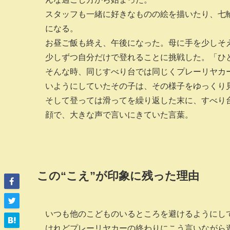
スタッフも一緒に好きなものの絵を描いたり、七
になる。
お昼ご飯も終え、午後になった。母に手を少しそ
少しずつ自分だけで登れることに挑戦した。「ひ
そんな時、同じすべり台では同じくプレーリヤカ
いようにしていたその子は、その様子をゆっくり
そして登っては滑ってを繰り返した末に、すべり
顔で、大きな声で言いにきていた言葉。
この“こえ”が印象に残った理由
いつも他のこどものいるところを避けるようにし
けれどプレーリヤカーの終わりにこう言いながら