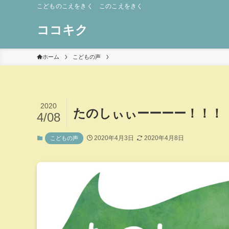
こどものこえをきく このこえをきく
ココキク
ホーム
こどもの声
2020
たのしぃぃーーーー！！！
4/08
2020年4月3日
2020年4月8日
こどもの声