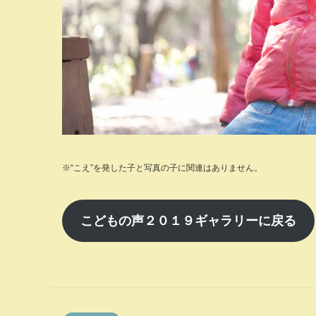
※“こえ”を発した子と写真の子に関連はありません。
こどもの声２０１９ギャラリーに戻る