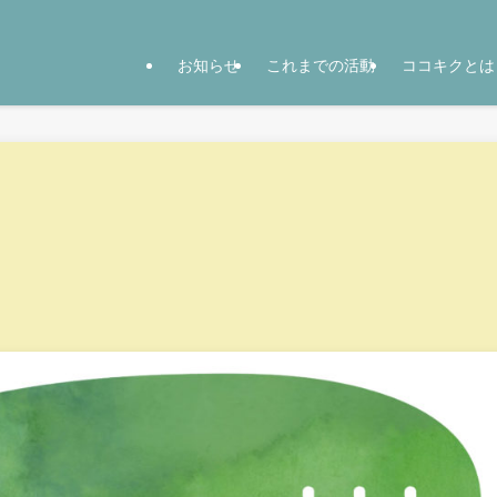
お知らせ
これまでの活動
ココキクとは