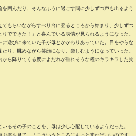
輪を囲んだり、そんなふうに過ごす間に少しずつ声も出るよう
えてもらいながらすべり台に登るところから始まり、少しずつ
とりでできた！」と喜んでいる表情が見られるようになった。
ーに遊びに来ていた子が母とかかわりあっていた。目をやらな
見たり、眺めながら笑顔になり、楽しむようになっていった。
台から降りてくる度によだれが垂れそうな程のキラキラした笑
ているその子のことを、母は少し心配しているようだった。
遊ぶ姿を見て、「こういうところにもっと来ればいいのです