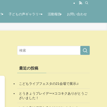
？
子どもの声ギャラリー
活動報告
お問い合わせ
最近の投稿
こどもライブフェスタの21会場で展示♫
とうきょうプレイデー×ココキクありがとうご
ざいました！