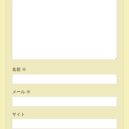
名前
※
メール
※
サイト