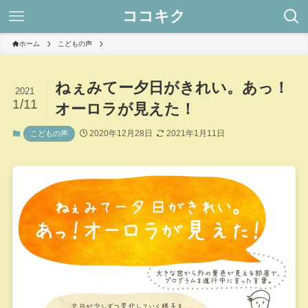
ココキク
ホーム
こどもの声
ねぇみてー夕日がきれい。あっ！
2021
1/11
オーロラが見えた！
2020年12月28日
2021年1月11日
こどもの声