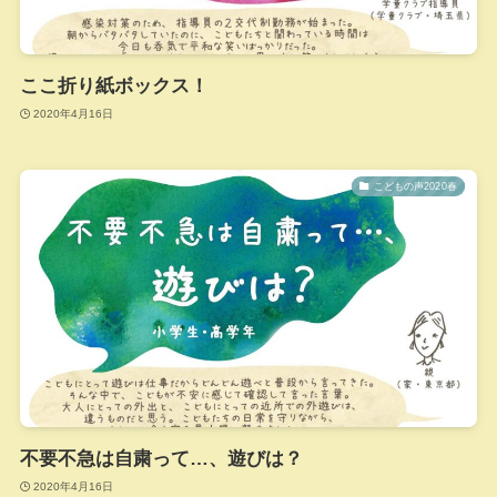
ここ折り紙ボックス！
2020年4月16日
こどもの声2020春
不要不急は自粛って…、遊びは？
2020年4月16日