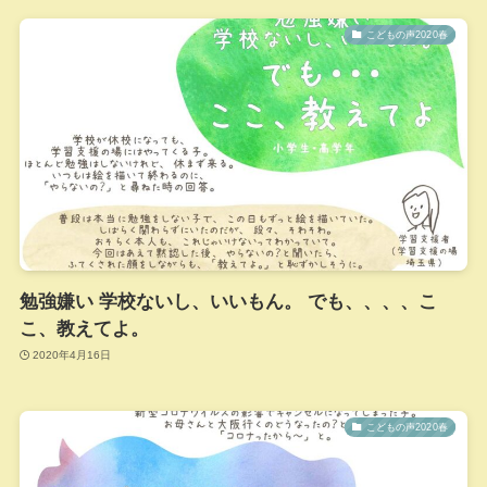
こどもの声2020春
勉強嫌い 学校ないし、いいもん。 でも、、、、こ
こ、教えてよ。
2020年4月16日
こどもの声2020春